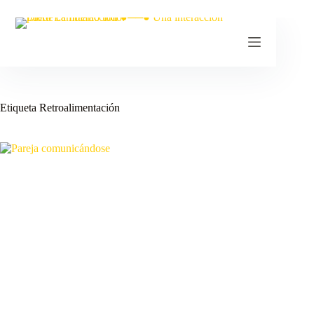
Saltar
al
contenido
Etiqueta
Retroalimentación