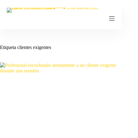
Etiqueta
clientes exigentes