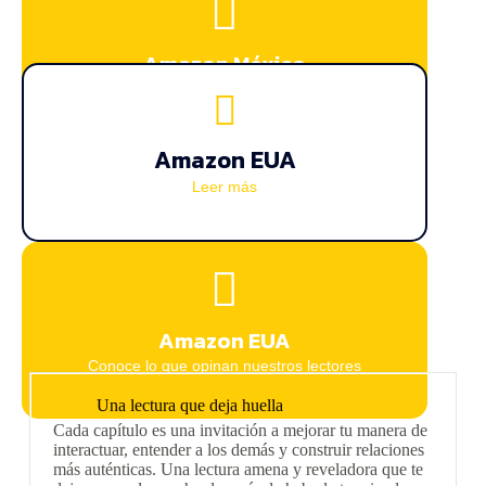
Amazon México
Conoce lo que opinan nuestros lectores
Amazon EUA
Leer más
Amazon EUA
Conoce lo que opinan nuestros lectores
Una lectura que deja huella
Cada capítulo es una invitación a mejorar tu manera de
interactuar, entender a los demás y construir relaciones
más auténticas. Una lectura amena y reveladora que te