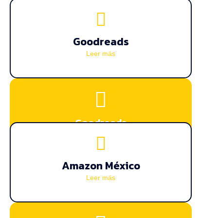
Goodreads
Leer más
Goodreads
Conoce lo que opinan nuestros lectores
Amazon México
Leer más