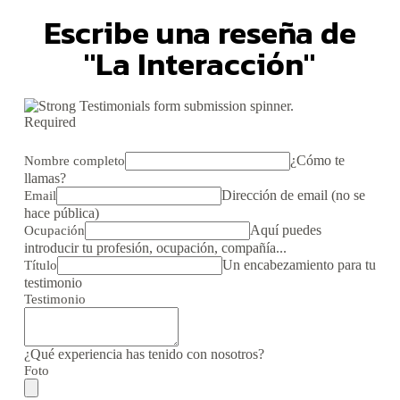
Escribe una reseña de
"La Interacción"
Required
¿Cómo te
Nombre completo
llamas?
Dirección de email (no se
Email
hace pública)
Aquí puedes
Ocupación
introducir tu profesión, ocupación, compañía...
Un encabezamiento para tu
Título
testimonio
Testimonio
¿Qué experiencia has tenido con nosotros?
Foto