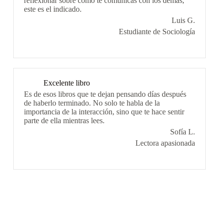
reflexionar sobre cómo te comunicas con los demás,
este es el indicado.
Luis G.
Estudiante de Sociología
Excelente libro
Es de esos libros que te dejan pensando días después
de haberlo terminado. No solo te habla de la
importancia de la interacción, sino que te hace sentir
parte de ella mientras lees.
Sofía L.
Lectora apasionada