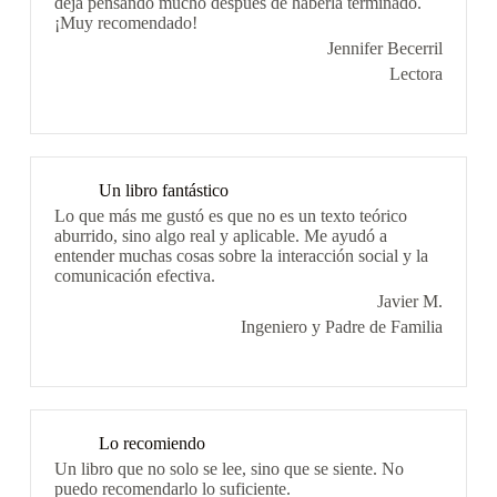
deja pensando mucho después de haberla terminado.
¡Muy recomendado!
Jennifer Becerril
Lectora
Un libro fantástico
Lo que más me gustó es que no es un texto teórico
aburrido, sino algo real y aplicable. Me ayudó a
entender muchas cosas sobre la interacción social y la
comunicación efectiva.
Javier M.
Ingeniero y Padre de Familia
Lo recomiendo
Un libro que no solo se lee, sino que se siente. No
puedo recomendarlo lo suficiente.