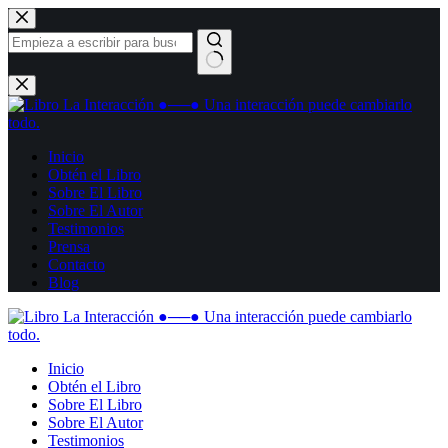
Inicio
Obtén el Libro
Sobre El Libro
Sobre El Autor
Testimonios
Prensa
Contacto
Blog
Inicio
Obtén el Libro
Sobre El Libro
Sobre El Autor
Testimonios