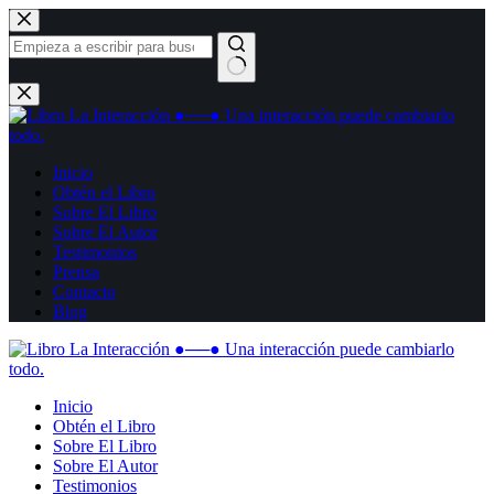
Inicio
Obtén el Libro
Sobre El Libro
Sobre El Autor
Testimonios
Prensa
Contacto
Blog
Inicio
Obtén el Libro
Sobre El Libro
Sobre El Autor
Testimonios