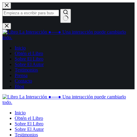
Inicio
Obtén el Libro
Sobre El Libro
Sobre El Autor
Testimonios
Prensa
Contacto
Blog
Inicio
Obtén el Libro
Sobre El Libro
Sobre El Autor
Testimonios